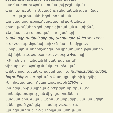
ատենախոսություն՝ ստանալով բժշկական
գիտությունների թեկնածուի գիտական աստիճան
2012թ. պաշտպանել է դոկտորական
ատենախոսություն՝ ստանալով բժշկական
գիտությունների դոկտորի գիտական աստիճան
Հեղինակ է 39 գիտական հոդվածների
Մասնագիտական վերապատրաստումներ
02.02.2009-
10.03.2009թթ. Ֆրանսիայի <<Ֆոնտե-Նեմբլյու>>
կլինիկայում՝ ներհեշտոցային վիրահատությունների
տեխնիկա 30.06.2005-30.07.2005թթ. Փարիզի
<<Բորժոնի>> անվան հիվանդանոցում՝
Վիրաբուժությունը մանկաբարձական և
գինեկոլոգիական պրակտիկայում
Պարգևատրումներ,
կոչումներ
2013թ. Երևանի Քաղաքապետի կողմից
շնորհակալագիր՝ մայրաքաղաքի 2795-րդ
տարեդարձին նվիրված <<Էրեբունի-Երևան>>
տոնակատարության միջոցառումների
կազմակերպչական աշխատանքներին մասնակցելու
և ներդրած ջանքերի համար 21.06.2016թ.
պարգևատրվել է ՀՀ Առողջապահության