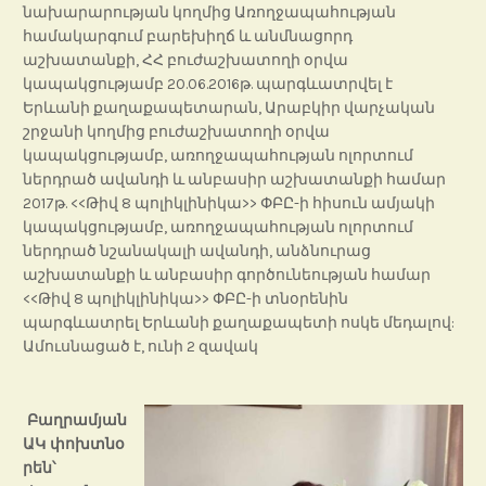
նախարարության կողմից Առողջապահության
համակարգում բարեխիղճ և անմնացորդ
աշխատանքի, ՀՀ բուժաշխատողի օրվա
կապակցությամբ 20.06.2016թ. պարգևատրվել է
Երևանի քաղաքապետարան, Արաբկիր վարչական
շրջանի կողմից բուժաշխատողի օրվա
կապակցությամբ, առողջապահության ոլորտում
ներդրած ավանդի և անբասիր աշխատանքի համար
2017թ. <<Թիվ 8 պոլիկլինիկա>> ՓԲԸ-ի հիսուն ամյակի
կապակցությամբ, առողջապահության ոլորտում
ներդրած նշանակալի ավանդի, անձնուրաց
աշխատանքի և անբասիր գործունեության համար
<<Թիվ 8 պոլիկլինիկա>> ՓԲԸ-ի տնօրենին
պարգևատրել Երևանի քաղաքապետի ոսկե մեդալով:
Ամուսնացած է, ունի 2 զավակ
Բաղրամյան
ԱԿ
փոխտնօ
րեն՝