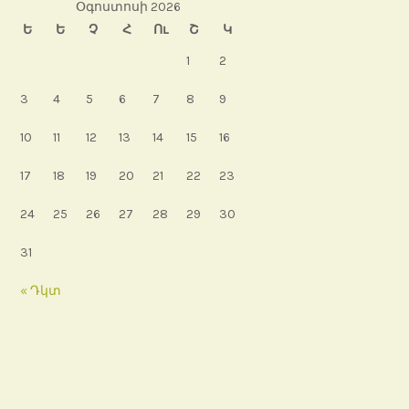
Օգոստոսի 2026
Ե
Ե
Չ
Հ
Ու
Շ
Կ
1
2
3
4
5
6
7
8
9
10
11
12
13
14
15
16
17
18
19
20
21
22
23
24
25
26
27
28
29
30
31
« Դկտ