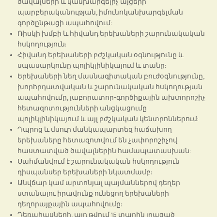
ծավալների և կանխարգելիչ այցերի
պարբերականության, իմունոկանխարգելման
գործընթացի ապահովում:
Ռիսկի խմբի և հիվանդ երեխաների շարունակական
հսկողություն:
Հիվանդ երեխաների բժշկական օգնությունը և
սպասարկունը պոլիկլինիկայում և տանը:
Երեխաների նեղ մասնագիտական բուժօգնությունը,
խորհրդատվական և շարունակական հսկողության
ապահովումը, լաբորատոր-գործիքային ախտորոշիչ
հետազոտությունների անցկացումը
պոլիկլինիկայում և այլ բժշկական կենտրոններում:
Դպրոց և մսուր մանկապարտեզ հաճախող
երեխաները հետազոտվում են չափորոշիչով
հաստատված ծավալներին համապատասխան:
Սահմանվում է շարունակական հսկողություն
դիսպանսեր երեխաների նկատմամբ:
Անվճար կամ արտոնյալ պայմաններով դեղեր
ստանալու իրավունք ունեցող երեխաների
դեղորայքային ապահովումը:
Դեռահասների, այդ թվում 15 տարին լրացած