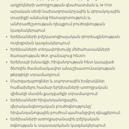
աղջիկների առողջության գնահատման և 14-17տ.
արական սեռի նախազորակոչային և զորակոչային
տարիքի անձանց հետազոտություն և
անհրաժեշտության դեպքում բուժօգնության
կազմակերպում:
Երեխաների բժշկասոցիալական փորձաքննության
ուղեգրման կազմակերպում:
Երեխաների տեղափոխումը մեծահասակների
ծառայության 18տ. լրանալուց հետո:
Երեխայի խնամքի, հիվանդության հետ կապված
ծնողին ժամանակավոր անաշխատունակության
թերթիկի տրամադրում:
Մարզադպրոցներ և սպորտային խմբակներ
հաճախելու համար երեխաների առողջական
վիճակի մասին քաղվածքի տրամադրում:
Երեխաների հիվանդանոցային,
վերականգնողական բուժօգնությունը`
հիվանդանոցային բուժում պահանջվող դեպքերում:
Երեխաների առողջարանային բժշկական
օգնության և սպասարկման կազմակերպում: