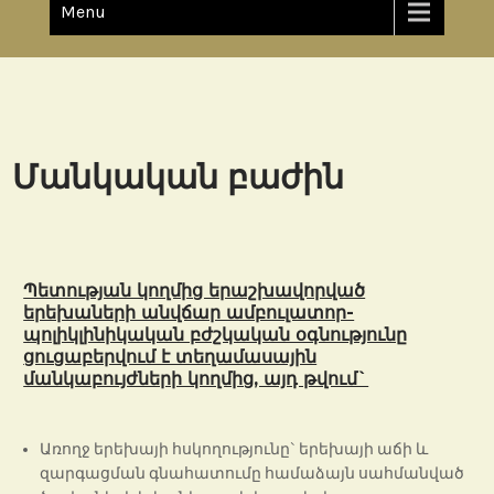
Menu
Մանկական բաժին
Պետության կողմից երաշխավորված
երեխաների անվճար ամբուլատոր-
պոլիկլինիկական բժշկական օգնությունը
ցուցաբերվում է տեղամասային
մանկաբույժների կողմից, այդ թվում`
Առողջ երեխայի հսկողությունը` երեխայի աճի և
զարգացման գնահատումը համաձայն սահմանված