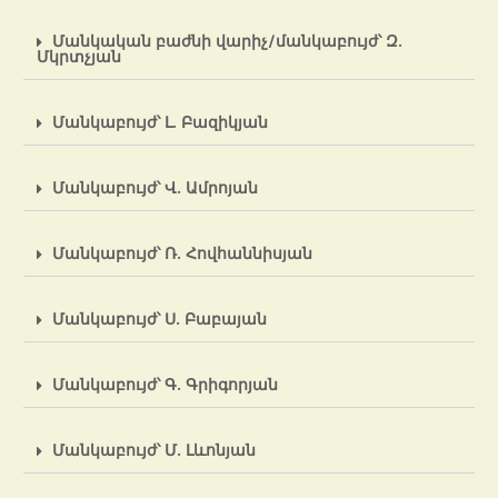
Մանկական բաժնի վարիչ/մանկաբույժ՝ Զ.
Մկրտչյան
Մանկաբույժ՝ Լ. Բազիկյան
Մանկաբույժ՝ Վ. Ամրոյան
Մանկաբույժ՝ Ռ. Հովհաննիսյան
Մանկաբույժ՝ Ս. Բաբայան
Մանկաբույժ՝ Գ. Գրիգորյան
Մանկաբույժ՝ Մ. Լևոնյան