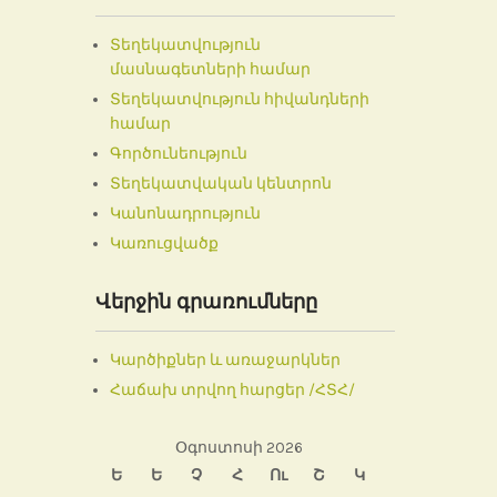
Տեղեկատվություն
մասնագետների համար
Տեղեկատվություն հիվանդների
համար
Գործունեություն
Տեղեկատվական կենտրոն
Կանոնադրություն
Կառուցվածք
Վերջին գրառումները
Կարծիքներ և առաջարկներ
Հաճախ տրվող հարցեր /ՀՏՀ/
Օգոստոսի 2026
Ե
Ե
Չ
Հ
Ու
Շ
Կ