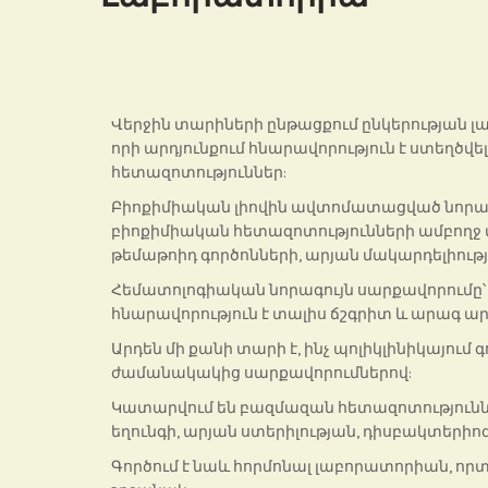
Վերջին տարիների ընթացքում ընկերության լ
որի արդյունքում հնարավորություն է ստեղծվ
հետազոտություններ:
Բիոքիմիական լիովին ավտոմատացված նորագ
բիոքիմիական հետազոտությունների ամբողջ տ
թեմաթոիդ գործոնների, արյան մակարդելիութ
Հեմատոլոգիական նորագույն սարքավորումը՝ 
հնարավորություն է տալիս ճշգրիտ և արագ ա
Արդեն մի քանի տարի է, ինչ պոլիկլինիկայու
ժամանակակից սարքավորումներով:
Կատարվում են բազմազան հետազոտություններ,
եղունգի, արյան ստերիլության, դիսբակտերիոզի
Գործում է նաև հորմոնալ լաբորատորիան, որ