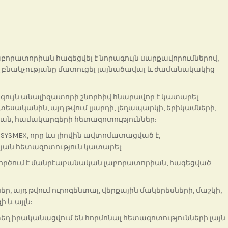
աբորատորիան հագեցվել է նորագույն սարքավորումներով,
ել բնակչությանը մատուցել լայնածավալ և ժամանակակից
ույն անալիզատորի շնորհիվ հնարավոր է կատարել
եսականին, այդ թվում լյարդի, լեղապարկի, երիկամների,
յան, համակարգերի հետազոտություններ:
SYSMEX, որը ևս լիովին ավտոմատացված է,
րյան հետազոտություն կատարել:
մ գործում է մանրէաբանական լաբորատորիան, հագեցված
 այդ թվում ուրոգենտալ, վերքային մակերեսների, մաշկի,
 և այլն:
տեղ իրականացվում են հորմոնալ հետազոտությունների լայն