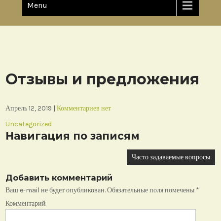
Menu
Отзывы и предложения
Апрель 12, 2019
|
Комментариев нет
Uncategorized
Навигация по записям
Часто задаваемые вопросы
Добавить комментарий
Ваш e-mail не будет опубликован.
Обязательные поля помечены
*
Комментарий